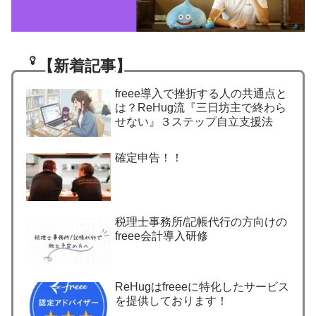
【新着記事】
freee導入で挫折する人の共通点と
は？ReHug流『三日坊主で終わら
せない』３ステップ自立支援法
確定申告！！
税理士事務所/記帳代行の方向けの
freee会計導入研修
ReHugはfreeeに特化したサービス
を提供しております！