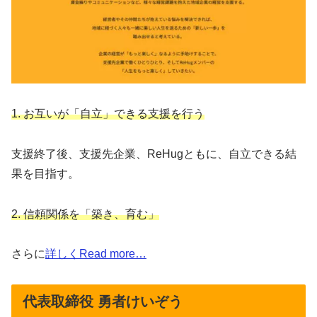
1. お互いが「自立」できる支援を行う
支援終了後、支援先企業、ReHugともに、自立できる結
果を目指す。
2. 信頼関係を「築き、育む」
さらに
詳しくRead more…
代表取締役 勇者けいぞう