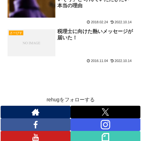
本当の理由
2018.02.24
2022.10.14
税理士に向けた熱いメッセージが
さーびす
届いた！
2016.11.04
2022.10.14
rehugをフォローする