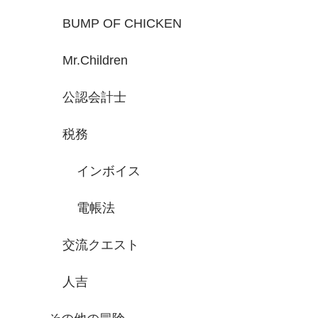
BUMP OF CHICKEN
Mr.Children
公認会計士
税務
インボイス
電帳法
交流クエスト
人吉