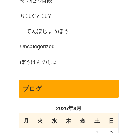
その他の冒険
りはぐとは？
てんぽじょうほう
Uncategorized
ぼうけんのしょ
ブログ
2026年8月
月
火
水
木
金
土
日
1
2