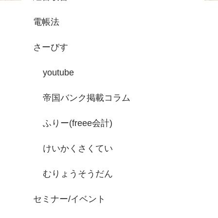
電帳法
さーびす
youtube
帝国バンク掲載コラム
ふりー(freee会計)
けいかくさくてい
むりょうそうだん
セミナー/イベント