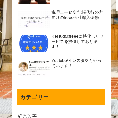
税理士事務所/記帳代行の方
向けのfreee会計導入研修
ReHugはfreeeに特化したサ
ービスを提供しておりま
す！
Youtube/インスタ/Xもやっ
ています！
カテゴリー
経営改善