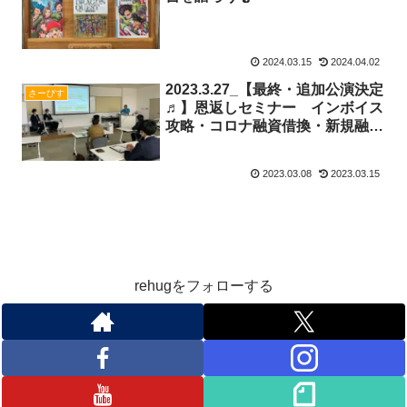
2024.03.15
2024.04.02
2023.3.27_【最終・追加公演決定
さーびす
♬】恩返しセミナー インボイス
攻略・コロナ融資借換・新規融資
のポイントがわかる！経営改善セ
ミナー＠熊本県人吉市
2023.03.08
2023.03.15
rehugをフォローする