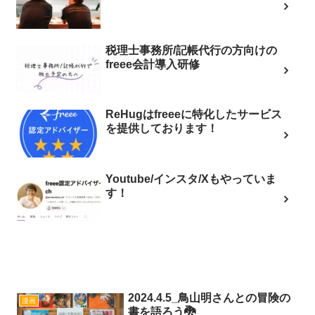
税理士事務所/記帳代行の方向けの
freee会計導入研修
ReHugはfreeeに特化したサービス
を提供しております！
Youtube/インスタ/Xもやっていま
す！
2024.4.5_鳥山明さんとの冒険の
漫画
書を語ろう🐉