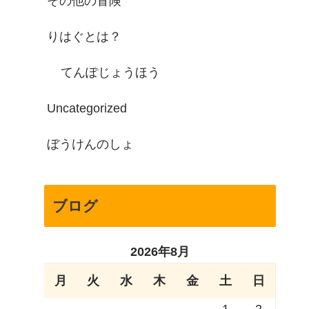
その他の冒険
りはぐとは？
てんぽじょうほう
Uncategorized
ぼうけんのしょ
ブログ
2026年8月
月
火
水
木
金
土
日
1
2