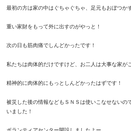
最初の方は家の中はぐちゃぐちゃ、足元もおぼつか
重い家財をもって外に出すのがやっと！
次の日も筋肉痛でしんどかったです！
私たちは肉体的だけですけど、お二人は大事な家が
精神的に肉体的にもっとしんどかったはずです！
被災した後の情報などもＳＮＳは使いこなせないの
いました！
ボランティアセンター開設しましたよー