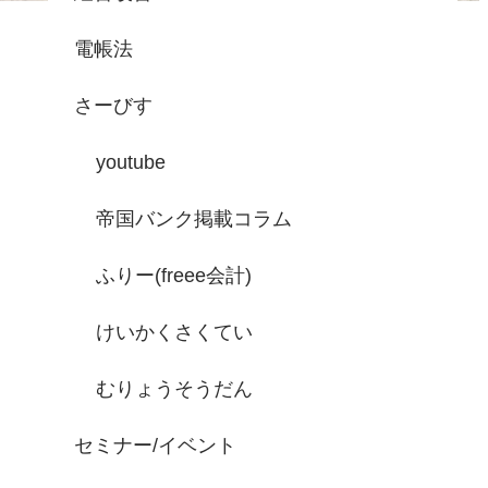
電帳法
さーびす
youtube
帝国バンク掲載コラム
ふりー(freee会計)
けいかくさくてい
むりょうそうだん
セミナー/イベント