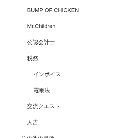
BUMP OF CHICKEN
Mr.Children
公認会計士
税務
インボイス
電帳法
交流クエスト
人吉