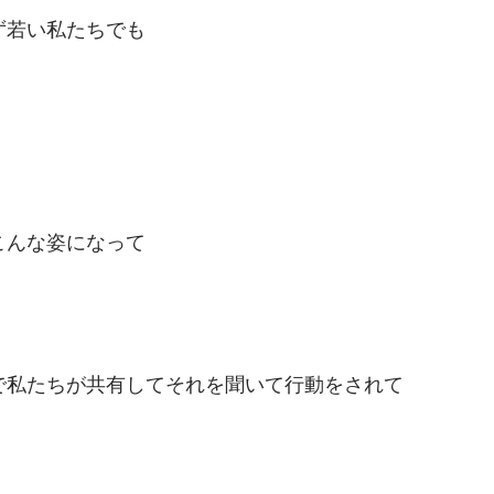
ず若い私たちでも
こんな姿になって
で私たちが共有してそれを聞いて行動をされて