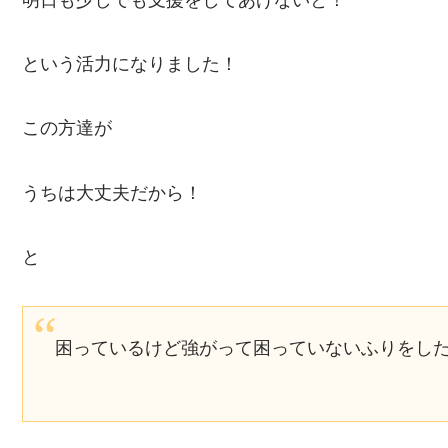
という活力になりました！
この方達が
うちは大丈夫だから！
と
困っているけど強がって困っていないふりをし