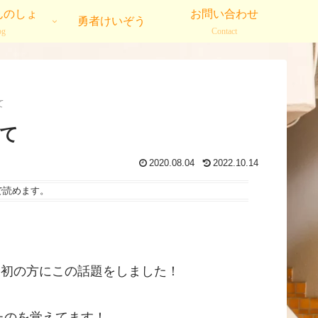
んのしょ
お問い合わせ
勇者けいぞう
og
Contact
て
て
2020.08.04
2022.10.14
で読めます。
最初の方にこの話題をしました！
たのを覚えてます！