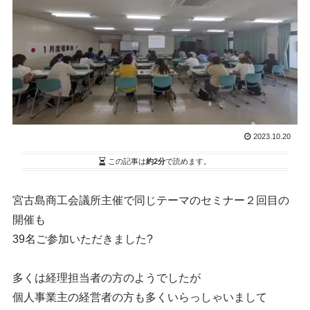
2023.10.20
この記事は
約2分
で読めます。
宮古島商工会議所主催で同じテーマのセミナー２回目の
開催も
39名ご参加いただきました?
多くは経理担当者の方のようでしたが
個人事業主の経営者の方も多くいらっしゃいまして