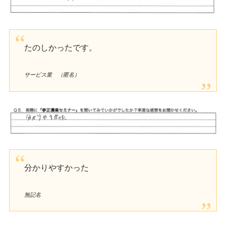
たのしかったです。
サービス業 （匿名）
分かりやすかった
無記名