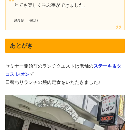
とても楽しく学ぶ事ができました。
建設業 （匿名）
あとがき
セミナー開始前のランチクエストは老舗の
ステーキ＆タ
コス レオン
で
日替わりランチの焼肉定食をいただきました♪