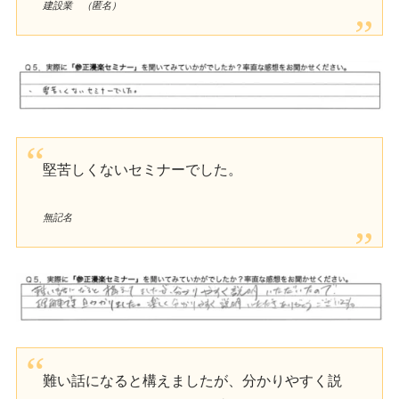
建設業 （匿名）
堅苦しくないセミナーでした。
無記名
難い話になると構えましたが、分かりやすく説