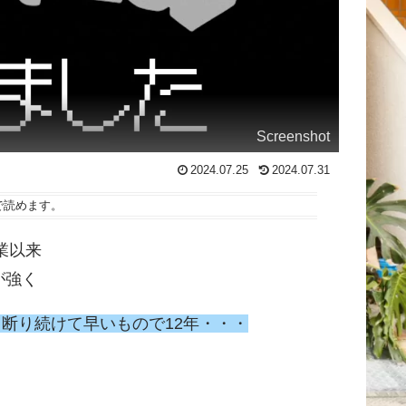
Screenshot
2024.07.25
2024.07.31
で読めます。
業以来
が強く
と断り続けて早いもので12年・・・