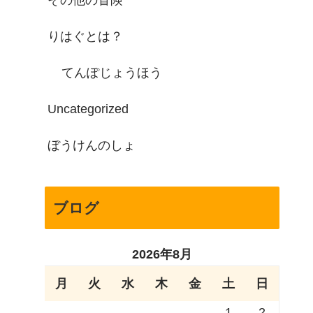
その他の冒険
りはぐとは？
てんぽじょうほう
Uncategorized
ぼうけんのしょ
ブログ
2026年8月
月
火
水
木
金
土
日
1
2