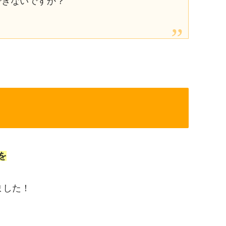
できないですか？
を
ました！