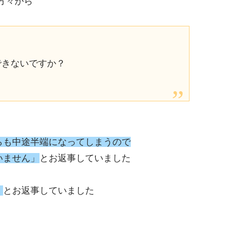
方々から
できないですか？
らも中途半端になってしまうので
いません」
とお返事していました
」
とお返事していました