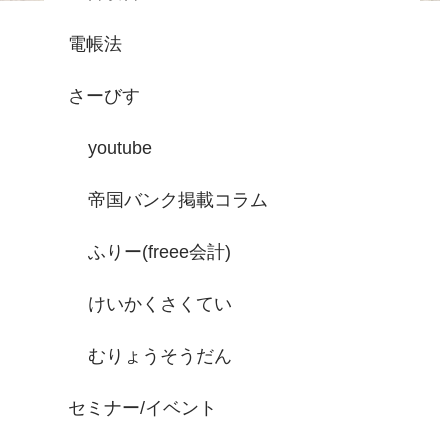
電帳法
さーびす
youtube
帝国バンク掲載コラム
ふりー(freee会計)
けいかくさくてい
むりょうそうだん
セミナー/イベント