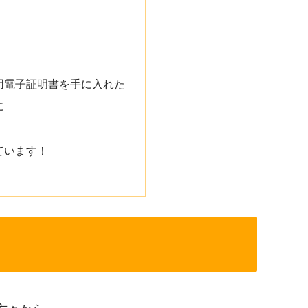
用電子証明書を手に入れた
に
ています！