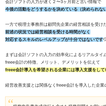
会計ソフトの入力が遅く２〜3ヶ月前と古い情報で
今後の活動をどうするかを決めている（決められな
一方で税理士事務所は顧問先企業の経営相談を受け
前述の状況では経営相談を受ける時間がなく
対応するスキルのレベルアップが十分ではないです

まずは会計ソフトの入力の効率化によるリアルタイ
freee会計の特徴、メリット、デメリットを伝えて
freee会計導入を希望される企業には導入支援をし
て
経営改善支援とは関係なくfreee会計を導入した企