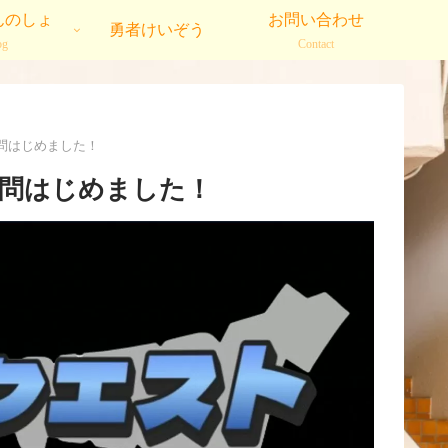
んのしょ
お問い合わせ
勇者けいぞう
og
Contact
顧問はじめました！
顧問はじめました！