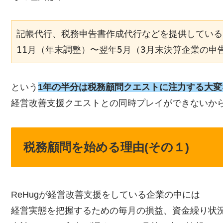
記帳代行、税務申告書作成代行などを提供している
11月（年末調整）〜翌年5月（3月末決算企業の申
という
1年の半分は税務顧問クエストに注力する大変
経営改善支援クエストとの同時プレイができないか
税務顧問を始める理由(その１)
ReHugが経営改善支援をしている企業の中には
経営実態を把握するための毎月の損益、資金繰り状