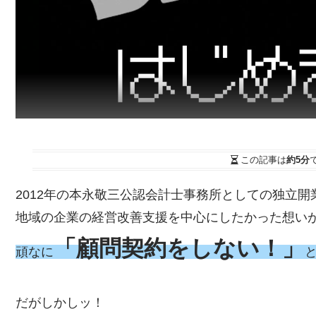
この記事は
約5分
2012年の本永敬三公認会計士事務所としての独立開
地域の企業の経営改善支援を中心にしたかった想い
「顧問契約をしない！」
頑なに
だがしかしッ！