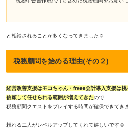
税務申告書作成代行も含めた税務顧問をお願い
と相談されることが多くなってきました☺️
税務顧問を始める理由(その２)
経営改善支援はモコちゃん・freee会計導入支援は桃
信頼して任せられる範囲が増えてきた
ので
税務顧問クエストをプレイする時間が確保できてき
頼れる二人がレベルアップしてくれて嬉しいです☺️