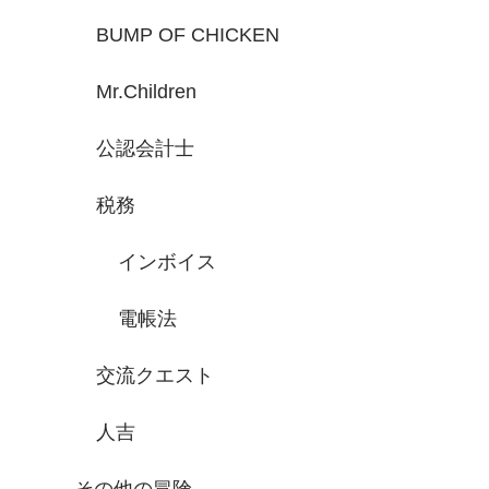
BUMP OF CHICKEN
Mr.Children
公認会計士
税務
インボイス
電帳法
交流クエスト
人吉