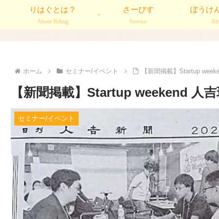
りはぐとは？
さーびす
ぼうけ
About Rehug
Service
Bl
ホーム
セミナー/イベント
【新聞掲載】Startup weeke
【新聞掲載】Startup weekend 人吉球
セミナー/イベント