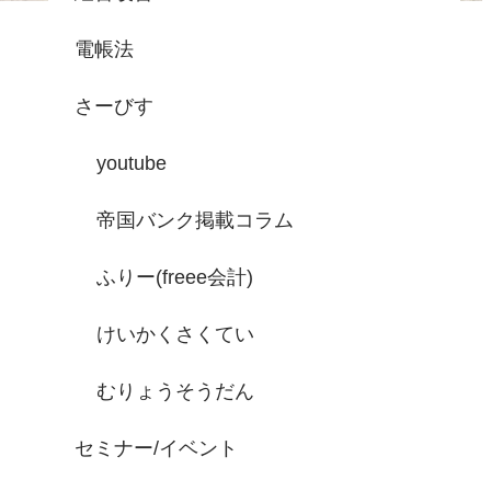
電帳法
さーびす
youtube
帝国バンク掲載コラム
ふりー(freee会計)
けいかくさくてい
むりょうそうだん
セミナー/イベント