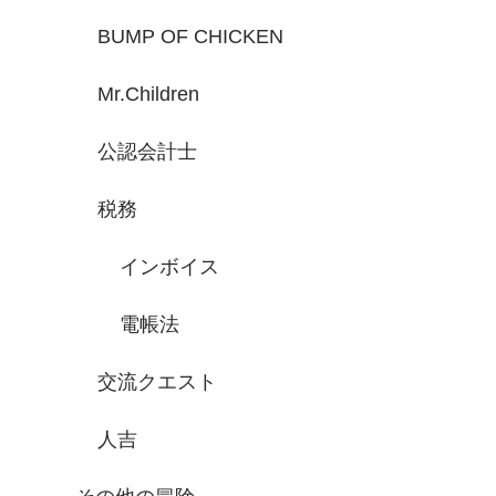
BUMP OF CHICKEN
Mr.Children
公認会計士
税務
インボイス
電帳法
交流クエスト
人吉