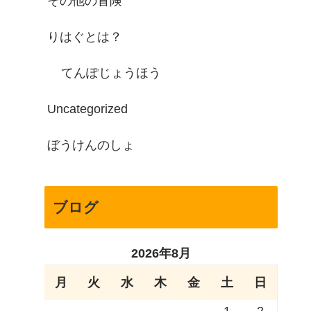
その他の冒険
りはぐとは？
てんぽじょうほう
Uncategorized
ぼうけんのしょ
ブログ
2026年8月
月
火
水
木
金
土
日
1
2