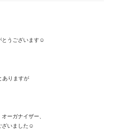
とうございます☺️
磨」とありますが
、オーガナイザー、
ざいました☺️