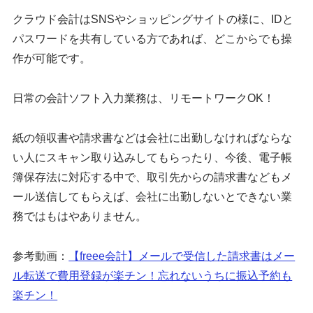
クラウド会計はSNSやショッピングサイトの様に、IDと
パスワードを共有している方であれば、どこからでも操
作が可能です。
日常の会計ソフト入力業務は、リモートワークOK！
紙の領収書や請求書などは会社に出勤しなければならな
い人にスキャン取り込みしてもらったり、今後、電子帳
簿保存法に対応する中で、取引先からの請求書などもメ
ール送信してもらえば、会社に出勤しないとできない業
務ではもはやありません。
参考動画：
【freee会計】メールで受信した請求書はメー
ル転送で費用登録が楽チン！忘れないうちに振込予約も
楽チン！