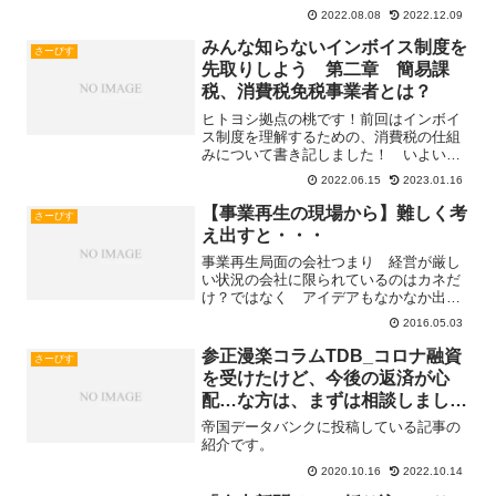
ド会計ソフトは無料期間があるので実際
2022.08.08
2022.12.09
触ってみることができます。「雰囲気だ
けでRead more...
みんな知らないインボイス制度を
さーびす
先取りしよう 第二章 簡易課
税、消費税免税事業者とは？
ヒトヨシ拠点の桃です！前回はインボイ
ス制度を理解するための、消費税の仕組
みについて書き記しました！ いよいよ
本題に入りたいのですが、今回は「簡易
2022.06.15
2023.01.16
課税とは？消費税を申告、納税しなくて
もいい事業者がある」ということについ
【事業再生の現場から】難しく考
さーびす
て重要なので書き記していRead more...
え出すと・・・
事業再生局面の会社つまり 経営が厳し
い状況の会社に限られているのはカネだ
け？ではなく アイデアもなかなか出な
い状況になっています会社の方々から出
2016.05.03
てくる声の一つが「アイデアを出すのが
難しい」逆にいっぱいあるのは課題 課
参正漫楽コラムTDB_コロナ融資
さーびす
題 課題 課題・・・・・Read more...
を受けたけど、今後の返済が心
配…な方は、まずは相談しましょ
う！
帝国データバンクに投稿している記事の
紹介です。
2020.10.16
2022.10.14