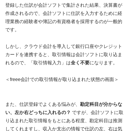
登録した仕訳が会計ソフトで集計された結果、決算書が
作成されるので、会計ソフトに仕訳を入力するために経
理業務の経験者や簿記の有資格者を採用するのが一般的
です。
しかし、クラウド会計を導入して銀行口座やクレジット
カードを連携すると、取引情報は会計ソフトに取り込ま
れるので、「取引情報入力」は
全く不要
になります。
＜freee会計での取引情報が取り込まれた状態の画面＞
また、仕訳登録でよくある悩みが、
勘定科目が分からな
い、左か右どっちに入れるの？
ですが、会計ソフトに取
り込まれた取引情報をもとにある程度、勘定科目は推測
してくれますし、収入か支出の情報で仕訳の左、右は気