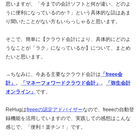
思いますが、「今までの会計ソフトと何が違い、どのよ
うに便利になっているのか？」という具体的な話はあま
り聞いたことがない方もいらっしゃると思います。
そこで、簡単に【クラウド会計により、具体的にどのよ
うなことが「ラク」になっているか】について、まとめ
たいと思います。
→ちなみに、今ある主要なクラウド会計は
「freee会
計」
、
「マネーフォワードクラウド会計」
、
「弥生会計
オンライン」
です。
ReHugは
freeeの認定アドバイザー
なので、freeeの自動登
録機能を活用していますので、実践しての感想はこんな
感じで、「便利！楽チン！」です。