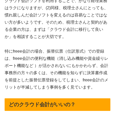
クラウド会計ソフトを利用することで、かなり経理業務
はラクになりますが、(2)同様、税理士さんにとっても、
慣れ親しんだ会計ソフトを変えるのは容易なことではな
い方が多いようです。そのため、税理士さんと契約があ
る企業の方は、まずは「クラウド会計に移行して良い
か」を相談することが大切です。
特にfreee会計の場合、振替伝票（仕訳形式）での登録
は、freee会計の便利な機能（消し込み機能や資金繰りレ
ポート機能など ）が活かされないにもかかわらず、会計
事務所の方々の多くは、その機能を知らずに決算書作成
を前提とした振替伝票登録をしてしまい、freee会計のメ
リットが半減してしまう事例を多く見ています。
どのクラウド会計がいいの？