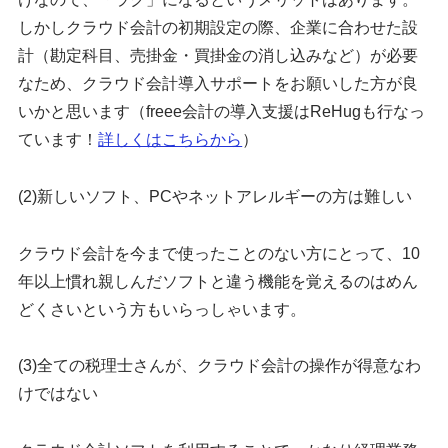
しかしクラウド会計の初期設定の際、企業に合わせた設
計（勘定科目、売掛金・買掛金の消し込みなど）が必要
なため、クラウド会計導入サポートをお願いした方が良
いかと思います（freee会計の導入支援はReHugも行なっ
ています！
詳しくはこちらから
）
(2)新しいソフト、PCやネットアレルギーの方は難しい
クラウド会計を今まで使ったことのない方にとって、10
年以上慣れ親しんだソフトと違う機能を覚えるのはめん
どくさいという方もいらっしゃいます。
(3)全ての税理士さんが、クラウド会計の操作が得意なわ
けではない