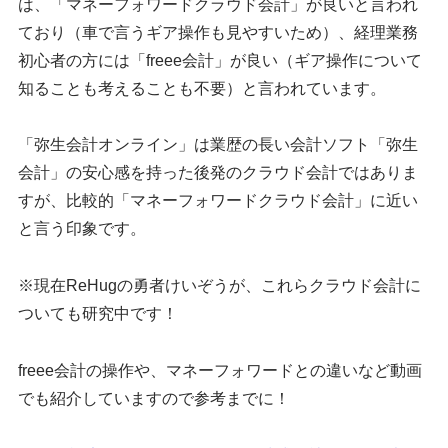
は、「マネーフォワードクラウド会計」が良いと言われ
ており（車で言うギア操作も見やすいため）、経理業務
初心者の方には「freee会計」が良い（ギア操作について
知ることも考えることも不要）と言われています。
「弥生会計オンライン」は業歴の長い会計ソフト「弥生
会計」の安心感を持った後発のクラウド会計ではありま
すが、比較的「マネーフォワードクラウド会計」に近い
と言う印象です。
※現在ReHugの勇者けいぞうが、これらクラウド会計に
ついても研究中です！
freee会計の操作や、マネーフォワードとの違いなど動画
でも紹介していますので参考までに！