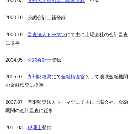
2000.03
九州大学経済学部経営学科
卒業
2000.10 公認会計士補登録
2000.10
監査法人トーマツ
にて主に上場会社の会計監査
に従事
2004.05
公認会計士
登録
2005.07
九州財務局
にて
金融検査官
として地域金融機関
の金融検査に従事
2007.07 有限監査法人トーマツにて主に上場会社、金融
機関の会計監査に従事
2011.03
税理士
登録