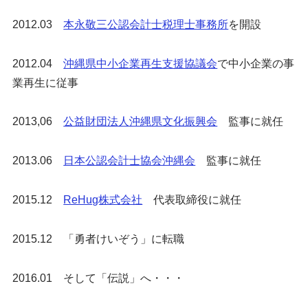
2012.03
本永敬三公認会計士税理士事務所
を開設
2012.04
沖縄県中小企業再生支援協議会
で中小企業の事
業再生に従事
2013,06
公益財団法人沖縄県文化振興会
監事に就任
2013.06
日本公認会計士協会沖縄会
監事に就任
2015.12
ReHug株式会社
代表取締役に就任
2015.12 「勇者けいぞう」に転職
2016.01 そして「伝説」へ・・・