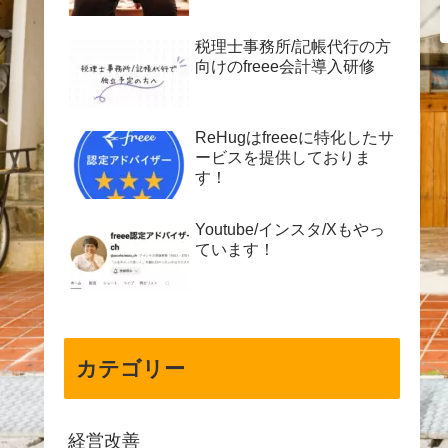
税理士事務所/記帳代行の方
向けのfreee会計導入研修
ReHugはfreeeに特化したサ
ービスを提供しておりま
す！
Youtube/インスタ/Xもやっ
ています！
カテゴリー
経営改善