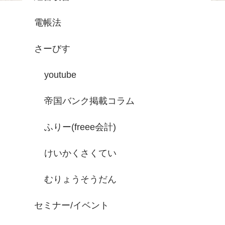
電帳法
さーびす
youtube
帝国バンク掲載コラム
ふりー(freee会計)
けいかくさくてい
むりょうそうだん
セミナー/イベント