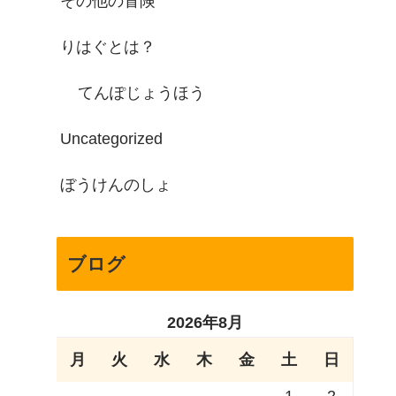
その他の冒険
りはぐとは？
てんぽじょうほう
Uncategorized
ぼうけんのしょ
ブログ
2026年8月
月
火
水
木
金
土
日
1
2