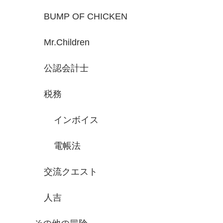
BUMP OF CHICKEN
Mr.Children
公認会計士
税務
インボイス
電帳法
交流クエスト
人吉