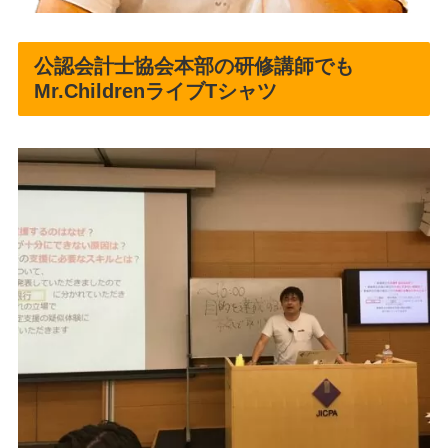
公認会計士協会本部の研修講師でも
Mr.ChildrenライブTシャツ