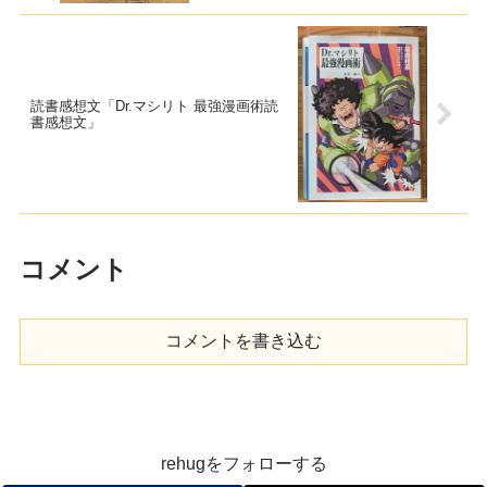
読書感想文「Dr.マシリト 最強漫画術読
書感想文」
コメント
コメントを書き込む
rehugをフォローする