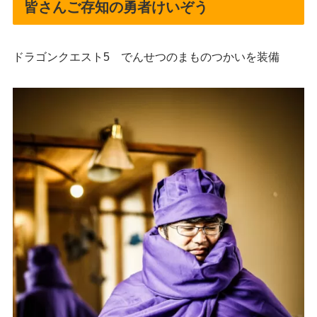
皆さんご存知の勇者けいぞう
ドラゴンクエスト5 でんせつのまものつかいを装備