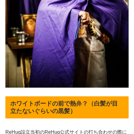
ホワイトボードの前で熱弁？（白髪が目
立たないぐらいの黒髪）
ReHug設立当初のReHug公式サイトの打ち合わせの際に