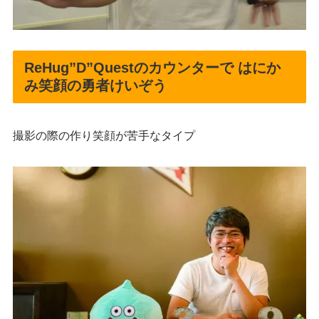
ReHug”D”Questのカウンターで はにか
み笑顔の勇者けいぞう
撮影の際の作り笑顔が苦手なタイプ