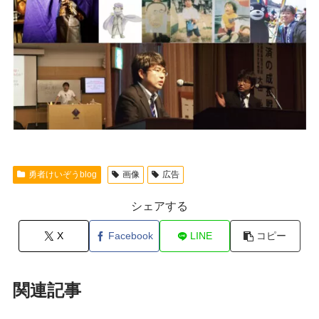
勇者けいぞうblog
画像
広告
シェアする
X
Facebook
LINE
コピー
関連記事