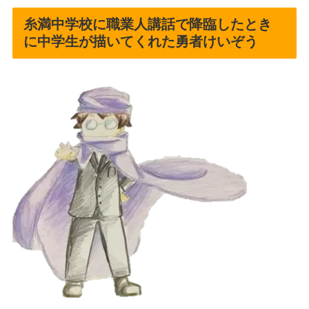
糸満中学校に職業人講話で降臨したとき
に中学生が描いてくれた勇者けいぞう