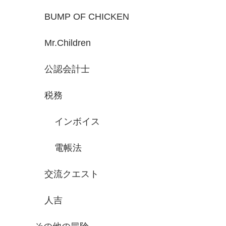
BUMP OF CHICKEN
Mr.Children
公認会計士
税務
インボイス
電帳法
交流クエスト
人吉