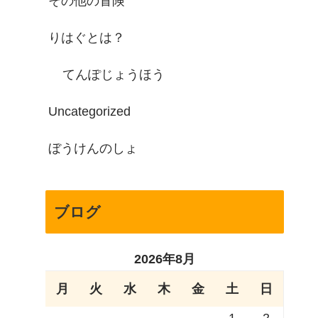
その他の冒険
りはぐとは？
てんぽじょうほう
Uncategorized
ぼうけんのしょ
ブログ
2026年8月
月
火
水
木
金
土
日
1
2