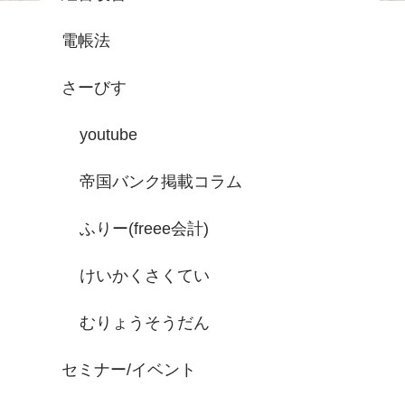
電帳法
さーびす
youtube
帝国バンク掲載コラム
ふりー(freee会計)
けいかくさくてい
むりょうそうだん
セミナー/イベント