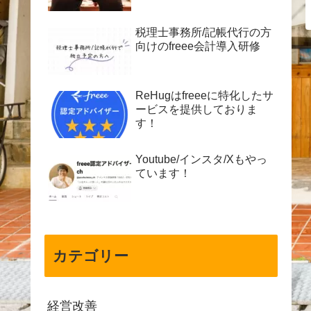
税理士事務所/記帳代行の方
向けのfreee会計導入研修
ReHugはfreeeに特化したサ
ービスを提供しておりま
す！
Youtube/インスタ/Xもやっ
ています！
カテゴリー
経営改善