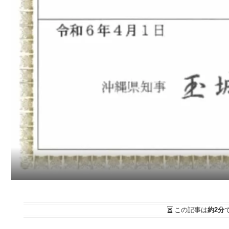
この記事は
約2分