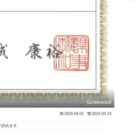
Screenshot
2024.04.01
2024.04.23
で読めます。