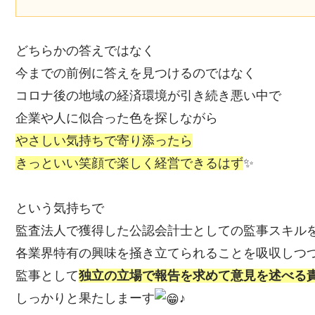
どちらかの答えではなく
今までの前例に答えを見つけるのではなく
コロナ後の地域の経済環境が引き続き悪い中で
企業や人に似合った色を探しながら
やさしい気持ちで寄り添ったら
きっといい笑顔で楽しく経営できるはず
✨
という気持ちで
監査法人で獲得した公認会計士としての監事スキル
各業界特有の興味を掻き立てられることを吸収しつ
監事として
独立の立場で報告を求めて意見を述べる
しっかりと果たしまーす
♪