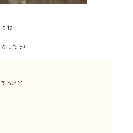
すかねー
がこちら♪
ってるけど
ら