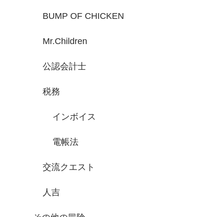
BUMP OF CHICKEN
Mr.Children
公認会計士
税務
インボイス
電帳法
交流クエスト
人吉