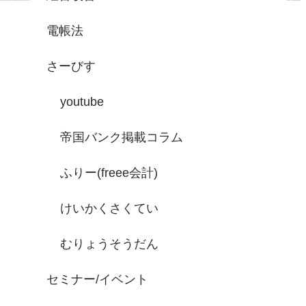
電帳法
さーびす
youtube
帝国バンク掲載コラム
ふりー(freee会計)
けいかくさくてい
むりょうそうだん
セミナー/イベント