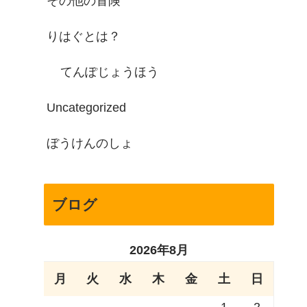
その他の冒険
りはぐとは？
てんぽじょうほう
Uncategorized
ぼうけんのしょ
ブログ
2026年8月
月
火
水
木
金
土
日
1
2