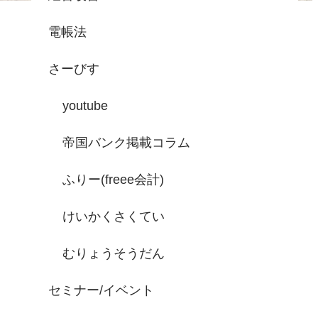
電帳法
さーびす
youtube
帝国バンク掲載コラム
ふりー(freee会計)
けいかくさくてい
むりょうそうだん
セミナー/イベント