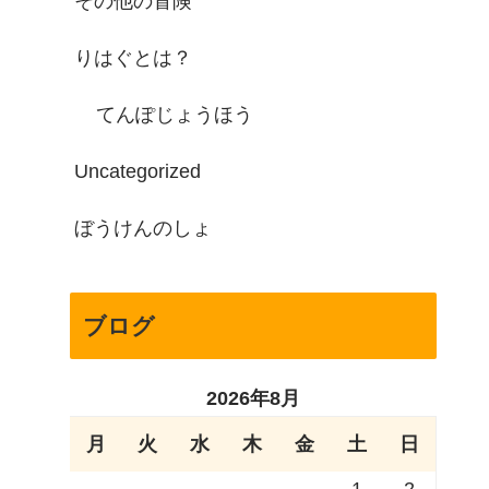
その他の冒険
りはぐとは？
てんぽじょうほう
Uncategorized
ぼうけんのしょ
ブログ
2026年8月
月
火
水
木
金
土
日
1
2