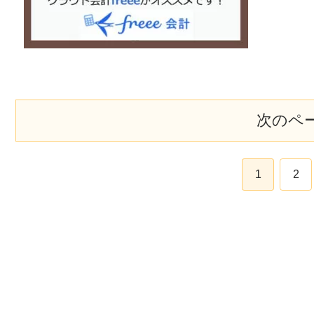
次のペ
1
2