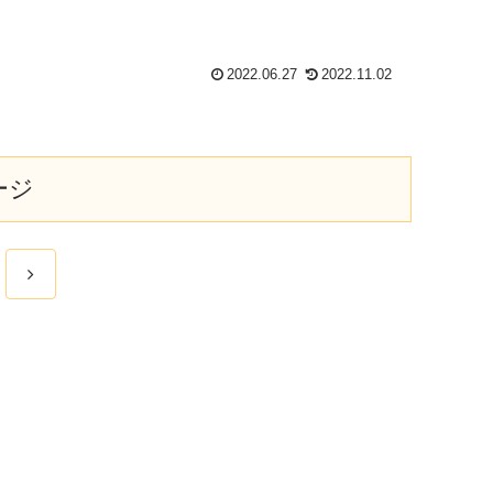
2022.06.27
2022.11.02
ージ
次
へ