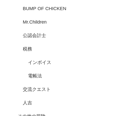
BUMP OF CHICKEN
Mr.Children
公認会計士
税務
インボイス
電帳法
交流クエスト
人吉