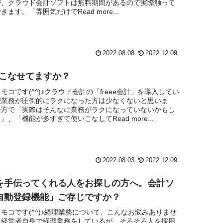
が、クラウド会計ソフトは無料期間があるので実際触って
ます。「雰囲気だけでRead more...
2022.08.08
2022.12.09
使いこなせてますか？
モコです(^^)♪クラウド会計の「freee会計」を導入してい
理業務が圧倒的にラクになった方は少なくないと思いま
一方で「実際はそんなに業務がラクになっていないかもし
、「機能が多すぎて使いこなしてRead more...
2022.08.03
2022.12.09
を手伝ってくれる人をお探しの方へ。会計ソ
自動登録機能」ご存じですか？
モコです(^^)♪経理業務について、こんなお悩みありませ
は経営者自身で経理業務をしているが、そろそろ人を採用