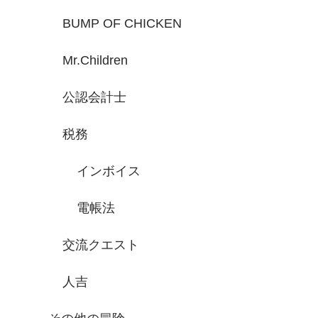
BUMP OF CHICKEN
Mr.Children
公認会計士
税務
インボイス
電帳法
交流クエスト
人吉