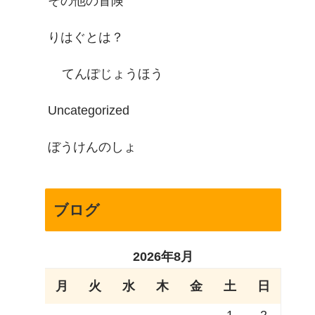
その他の冒険
りはぐとは？
てんぽじょうほう
Uncategorized
ぼうけんのしょ
ブログ
2026年8月
月
火
水
木
金
土
日
1
2