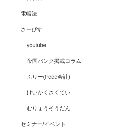
電帳法
さーびす
youtube
帝国バンク掲載コラム
ふりー(freee会計)
けいかくさくてい
むりょうそうだん
セミナー/イベント