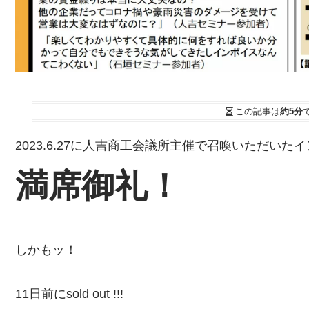
この記事は
約5分
2023.6.27に人吉商工会議所主催で召喚いただい
満席御礼！
しかもッ！
11日前にsold out !!!