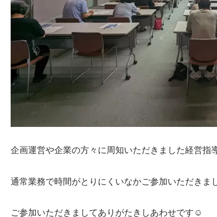
企画運営や企業の方々に周知いただきました経営指
通常業務で時間がとりにくいなかご参加いただきま
ご参加いただきましてありがたきしあわせです☺️