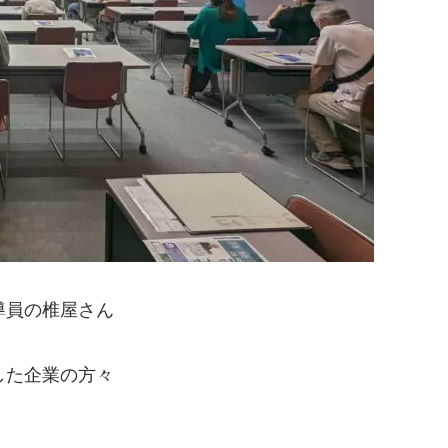
導員の椎屋さん
した企業の方々