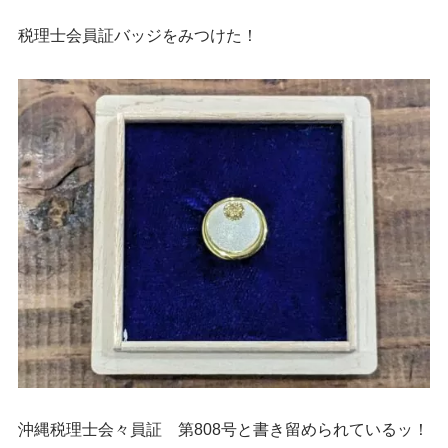
税理士会員証バッジをみつけた！
沖縄税理士会々員証 第808号と書き留められているッ！