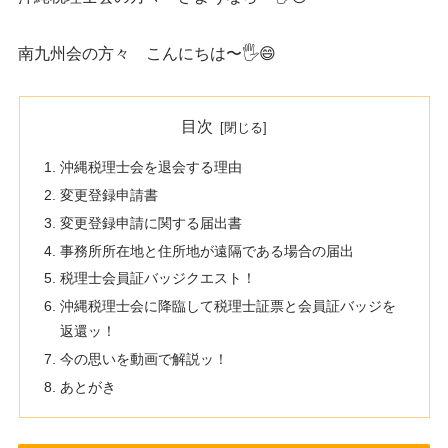
南九州会の方々 こんにちは〜🖐️😄
目次
沖縄税理士会を退会する理由
変更登録申請書
変更登録申請に関する届出書
事務所所在地と住所地が遠隔である場合の届出
税理士会員証バッジクエスト！
沖縄税理士会に降臨して税理士証票と会員証バッジを
返還ッ！
今の思いを動画で解説ッ！
あとがき