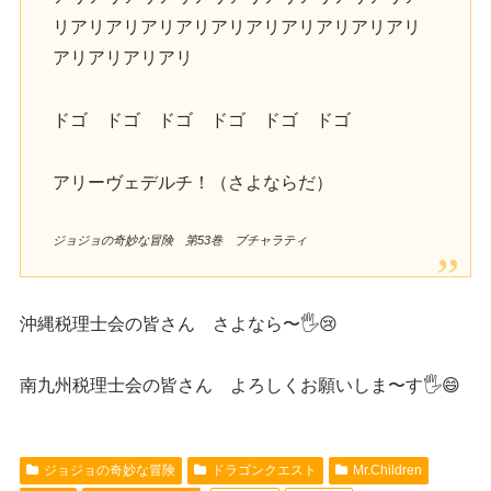
リアリアリアリアリアリアリアリアリアリアリ
アリアリアリアリ
ドゴ ドゴ ドゴ ドゴ ドゴ ドゴ
アリーヴェデルチ！（さよならだ）
ジョジョの奇妙な冒険 第53巻 ブチャラティ
沖縄税理士会の皆さん さよなら〜🖐️😢
南九州税理士会の皆さん よろしくお願いしま〜す🖐️😄
ジョジョの奇妙な冒険
ドラゴンクエスト
Mr.Children