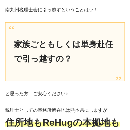
南九州税理士会に引っ越すということはッ！
家族ごともしくは単身赴任
で引っ越すの？
と思った方 ご安心ください♪
税理士としての事務所所在地は熊本県にしますが
住所地
も
ReHugの
本拠地も