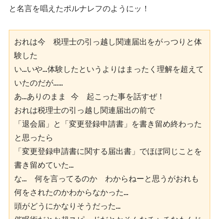
と名言を唱えたポルナレフのようにッ！
おれは今　税理士の引っ越し関連届出をがっつりと体
験した
い…いや…体験したというよりはまったく理解を超えて
いたのだが……
あ…ありのまま 今　起こった事を話すぜ！
おれは税理士の引っ越し関連届出の前で
「退会届」と「変更登録申請書」を書き留め終わった
と思ったら
「変更登録申請書に関する届出書」でほぼ同じことを
書き留めていた…　
な…　何を言ってるのか　わからねーと思うがおれも
何をされたのかわからなかった…
頭がどうにかなりそうだった…