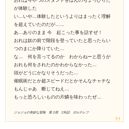
おれは今やつのスタンドをほんのちょっぴりだ
が体験した
い…いや…体験したというよりはまったく理解
を超えていたのだが……
あ…ありのまま 今 起こった事を話すぜ！
おれは奴の前で階段を登っていたと思ったらい
つのまにか降りていた…
な… 何を言ってるのか わからねーと思うが
おれも何をされたのかわからなかった…
頭がどうにかなりそうだった…
催眠術だとか超スピードだとかそんなチャチな
もんじゃあ 断じてねえ…
もっと恐ろしいものの片鱗を味わったぜ…
ジョジョの奇妙な冒険 第３部 136話 ポルナレフ