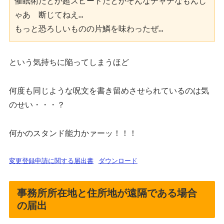
催眠術だとか超スピードだとかそんなチャチなもんじ
ゃあ　断じてねえ…
もっと恐ろしいものの片鱗を味わったぜ…
という気持ちに陥ってしまうほど
何度も同じような呪文を書き留めさせられているのは気
のせい・・・？
何かのスタンド能力かァーッ！！！
変更登録申請に関する届出書
ダウンロード
事務所所在地と住所地が遠隔である場合
の届出