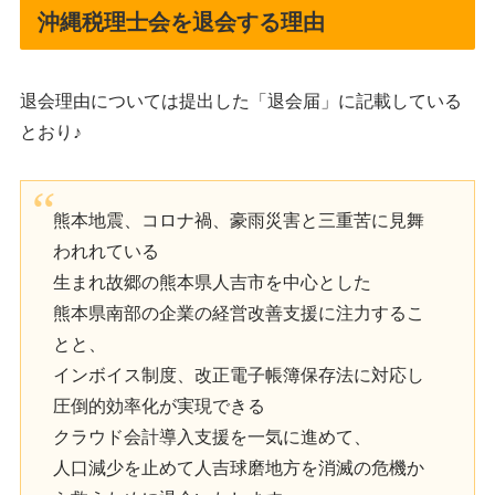
沖縄税理士会を退会する理由
退会理由については提出した「退会届」に記載している
とおり♪
熊本地震、コロナ禍、豪雨災害と三重苦に見舞
われれている
生まれ故郷の熊本県人吉市を中心とした
熊本県南部の企業の経営改善支援に注力するこ
とと、
インボイス制度、改正電子帳簿保存法に対応し
圧倒的効率化が実現できる
クラウド会計導入支援を一気に進めて、
人口減少を止めて人吉球磨地方を消滅の危機か