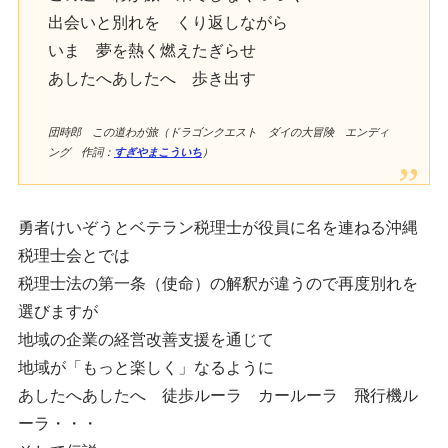
出会いと別れを くり返しながら
いま 夢を熱く燃えたぎらせ
あしたへあしたへ 歩き出す
団時郎 この道わが旅（ドラゴンクエスト ダイの大冒険 エンディ
ング 作詞：
すぎやまこういち
）
勇者けいぞうとベテラン税理士が役員に名を連ねる沖縄
税理士会とでは
税理士法の第一条（使命）の解釈が違うので再度別れを
選びますが
地域の企業の経営改善支援を通じて
地域が「もっと楽しく」なるように
あしたへあしたへ 徒歩ルーラ カールーラ 飛行機ル
ーラ・・・