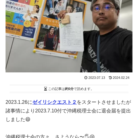
2023.07.13
2024.02.24
この記事は
約5分
で読めます。
2023.1.26に
ゼイリシクエスト２
をスタートさせましたが
諸事情により2023.7.10付で沖縄税理士会に退会届を提出
しました😄
沖縄税理士会の方々 さようなら〜🖐️😢