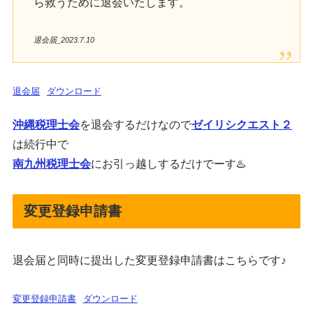
ら救うために退会いたします。
退会届_2023.7.10
退会届
ダウンロード
沖縄税理士会
を退会するだけなので
ゼイリシクエスト２
は続行中で
南九州税理士会
にお引っ越しするだけでーす♨️
変更登録申請書
退会届と同時に提出した変更登録申請書はこちらです♪
変更登録申請書
ダウンロード