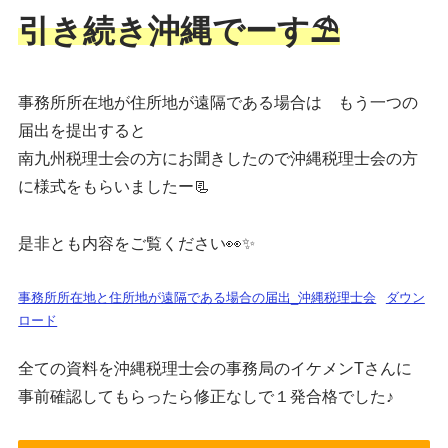
引き続き沖縄でーす⛱
事務所所在地が住所地が遠隔である場合は もう一つの
届出を提出すると
南九州税理士会の方にお聞きしたので沖縄税理士会の方
に様式をもらいましたー📃
是非とも内容をご覧ください👀✨
事務所所在地と住所地が遠隔である場合の届出_沖縄税理士会
ダウン
ロード
全ての資料を沖縄税理士会の事務局のイケメンTさんに
事前確認してもらったら修正なしで１発合格でした♪