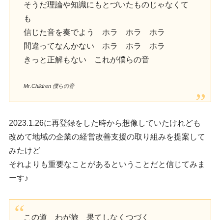
そうだ理論や知識にもとづいたものじゃなくて
も
信じた音を奏でよう ホラ ホラ ホラ
間違ってなんかない ホラ ホラ ホラ
きっと正解もない これが僕らの音
Mr.Children 僕らの音
2023.1.26に再登録をした時から想像していたけれども
改めて地域の企業の経営改善支援の取り組みを提案して
みたけど
それよりも重要なことがあるということだと信じてみま
ーす♪
この道 わが旅 果てしなくつづく