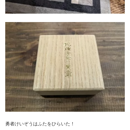
勇者けいぞうはふたをひらいた！