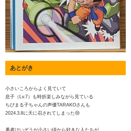
あとがき
小さいころからよく見ていて
息子（Lv.7）も時折楽しみながら見ている
ちびまる子ちゃんの声優TARAKOさんも
2024.3.8に天に召されてしまった😢
勇者けいぞうが小さい頃から好きな人たちが