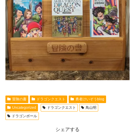
冒険の書
ドラゴンクエスト
勇者けいぞうblog
Uncategorized
ドラゴンクエスト
鳥山明
ドラゴンボール
シェアする