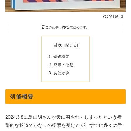
2024.03.13
この記事は
約2分
で読めます。
目次
研修概要
成果・感想
あとがき
研修概要
2024.3.8に鳥山明さんが天に召されてしまったという衝
撃的な報道でかなりの衝撃を受けたが、すでに多くの学