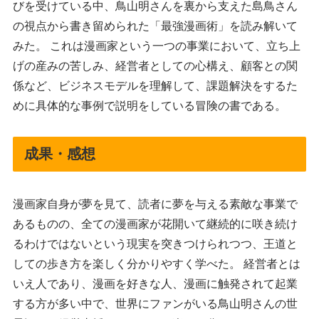
びを受けている中、鳥山明さんを裏から支えた島鳥さん
の視点から書き留められた「最強漫画術」を読み解いて
みた。 これは漫画家という一つの事業において、立ち上
げの産みの苦しみ、経営者としての心構え、顧客との関
係など、ビジネスモデルを理解して、課題解決をするた
めに具体的な事例で説明をしている冒険の書である。
成果・感想
漫画家自身が夢を見て、読者に夢を与える素敵な事業で
あるものの、全ての漫画家が花開いて継続的に咲き続け
るわけではないという現実を突きつけられつつ、王道と
しての歩き方を楽しく分かりやすく学べた。 経営者とは
いえ人であり、漫画を好きな人、漫画に触発されて起業
する方が多い中で、世界にファンがいる鳥山明さんの世