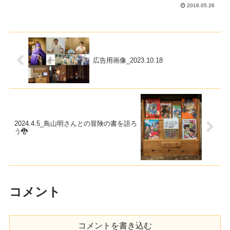
ラムと割と大きく生まれました！長女の
2016.05.26
出産にも長男の出産にも立ち会いました
が「母は強し！！！」「父は出産時は
Read more...
広告用画像_2023.10.18
2024.4.5_鳥山明さんとの冒険の書を語ろ
う🐉
コメント
コメントを書き込む