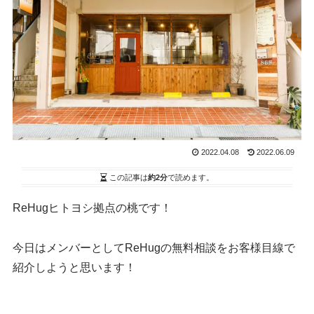
2022.04.08
2022.06.09
この記事は
約2分
で読めます。
ReHugヒトヨシ拠点の桃です！
今日はメンバーとしてReHugの無料相談をお客様目線で
紹介しようと思います！