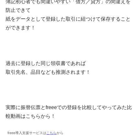
簿記初心者でも間違いやすい「借方／貸方」の間違えを
防止できて
紙をデータとして登録した取引に紐つけて保存すること
ができます！
過去に登録した同じ領収書であれば
取引先名、品目なども推測されます！
実際に振替伝票とfreeeでの登録を比較してやってみた比
較動画はこちらから！
freee導入支援サービスは
こちら
から