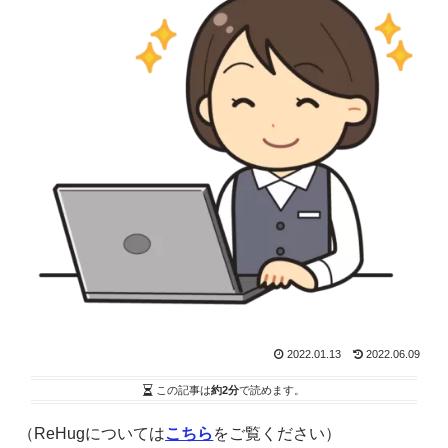
2022.01.13
2022.06.09
この記事は
約2分
で読めます。
（ReHugについては
こちら
をご覧ください）