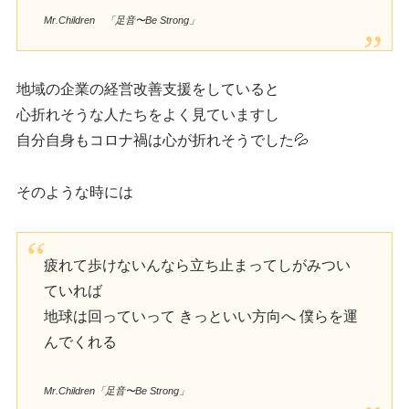
Mr.Children 「足音〜Be Strong」
地域の企業の経営改善支援をしていると
心折れそうな人たちをよく見ていますし
自分自身もコロナ禍は心が折れそうでした💦
そのような時には
疲れて歩けないんなら立ち止まってしがみつい
ていれば
地球は回っていって きっといい方向へ 僕らを運
んでくれる
Mr.Children「足音〜Be Strong」