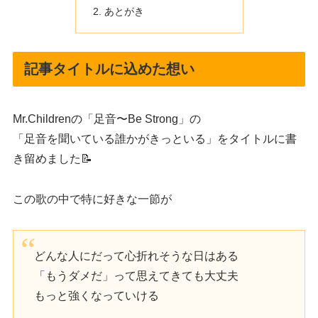
あとがき
記事タイトルに込めた想い
Mr.Childrenの「足音〜Be Strong」の
「足音を聞いている誰かがきっといる」をタイトルに書
き留めました📝
この歌の中で特に好きな一節が
どんな人にだって心折れそうな日はある
「もうダメだ」って思えてきても大丈夫
もっと強くなっていける