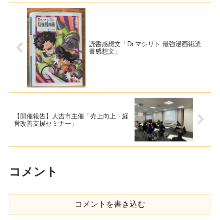
読書感想文「Dr.マシリト 最強漫画術読
書感想文」
【開催報告】人吉市主催「売上向上・経
営改善支援セミナー」
コメント
コメントを書き込む