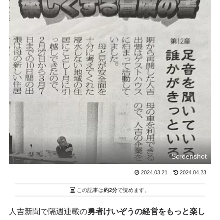
Screenshot
2024.03.21
2024.04.23
この記事は
約2分
で読めます。
人吉新聞で隔週連載の
勇者けいぞうの経営をもっと楽し