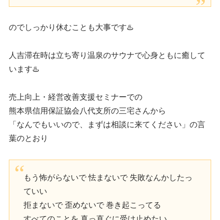
のでしっかり休むことも大事です♨️
人吉滞在時は立ち寄り温泉のサウナで心身ともに癒して
います♨️
売上向上・経営改善支援セミナーでの
熊本県信用保証協会八代支所の三宅さんから
「なんでもいいので、まずは相談に来てください」の言
葉のとおり
もう怖がらないで 怯まないで 失敗なんかしたっ
ていい
拒まないで 歪めないで 巻き起こってる
すべてのことを 真っ直ぐに受け止めたい