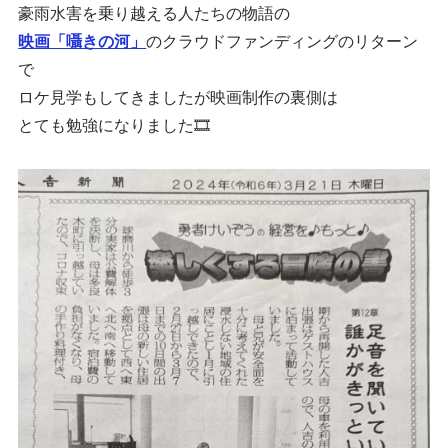
豪雨水害を乗り越える人たちの物語の
映画「囁きの河」
のクラウドファンディングのリターン
で
ロケ見学もしてきましたが映画制作の裏側は
とても勉強になりました🎞️