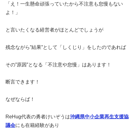
「え！一生懸命頑張っていたから不注意も怠慢もない
よ！」
と言いたくなる経営者がほとんどでしょうが
残念ながら”結果”として「しくじり」をしたのであれば
その”原因”となる「不注意や怠慢」はあります！
断言できます！
なぜならば！
ReHug代表の勇者けいぞうは
沖縄県中小企業再生支援協
議会
にも在籍経験があり