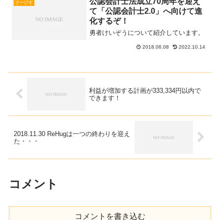
公認会計士法成立70周年を迎え
さーびす
て「公認会計士2.0」へ向けて進
化するぞ！
勇者けいぞうについて紹介しています。
2018.06.08
2022.10.14
利益が増加する計画が333,334円以内で
できます！
2018.11.30 ReHugは一つの終わりを迎え
た・・・
コメント
コメントを書き込む