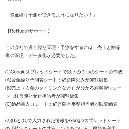
「資金繰り予測ができるようになりたい！」
【ReHugのサポート】
この会社で資金繰り管理・予測をするには、売上と納品
書の管理・データ化が必要でした。
(1)Googleスプレッドシートで以下の３つのシートの作成
(A)資金繰り予測表シート：経営陣のみが閲覧編集
(B)売上（入金のタイミングなど）が分かる顧客管理シー
ト：経営陣と受付担当者が閲覧編集
(C)納品書入力シート：経営陣と事務担当者が閲覧編集
(2)(B)と(C)で入力された情報をGoogleスプレッドシート
の「特定のシートの共有リンクをつける」機能を利用し