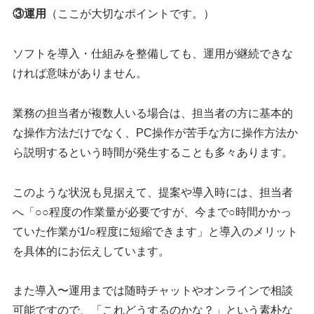
③運用
（ここが大切なポイントです。）
ソフトを導入・仕組みを整備しても、運用が継続できな
ければ意味がありません。
業務の担当者が複数人いる場合は、担当者の方に基本的
な操作方法だけでなく、PC操作が苦手な方に操作方法か
ら説明するという時間が発生することも多々あります。
このような状況も見据えて、提案や導入時には、担当者
へ「○○程度の作業量が必要ですが、今まで○時間かかっ
ていた作業が1/○程度に短縮できます」と導入のメリット
を具体的にお伝えしています。
また導入〜運用までは随時チャットやオンラインで相談
可能ですので、「これどうするのかな？」という素朴な