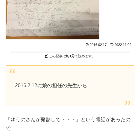
2016.02.17
2022.11.02
この記事は
約1分
で読めます。
2016.2.12に娘の担任の先生から
「ゆうのさんが発熱して・・・」という電話があったの
で