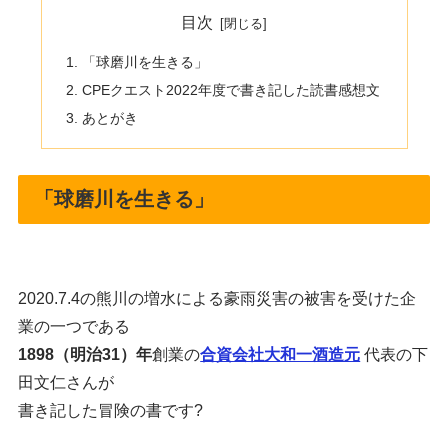
目次
「球磨川を生きる」
CPEクエスト2022年度で書き記した読書感想文
あとがき
「球磨川を生きる」
2020.7.4の熊川の増水による豪雨災害の被害を受けた企
業の一つである
1898（明治31）年
創業の
合資会社大和一酒造元
代表の下
田文仁さんが
書き記した冒険の書です?