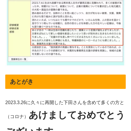
あとがき
2023.3.26に久々に再開した下田さんを含めて多くの方と
あけましておめでとう
（コロナ）