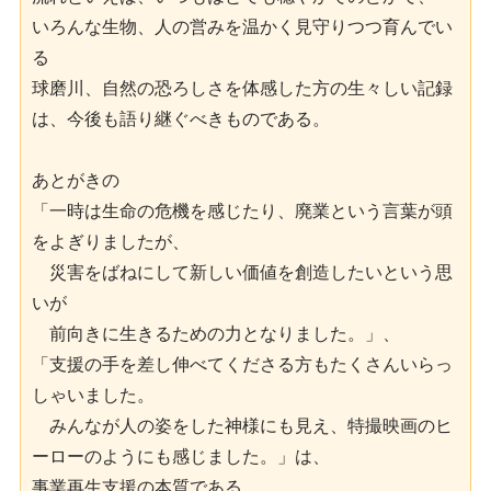
いろんな生物、人の営みを温かく見守りつつ育んでい
る

球磨川、自然の恐ろしさを体感した方の生々しい記録
は、今後も語り継ぐべきものである。

あとがきの

「一時は生命の危機を感じたり、廃業という言葉が頭
をよぎりましたが、

　災害をばねにして新しい価値を創造したいという思
いが

　前向きに生きるための力となりました。」、

「支援の手を差し伸べてくださる方もたくさんいらっ
しゃいました。

　みんなが人の姿をした神様にも見え、特撮映画のヒ
ーローのようにも感じました。」は、

事業再生支援の本質である。
