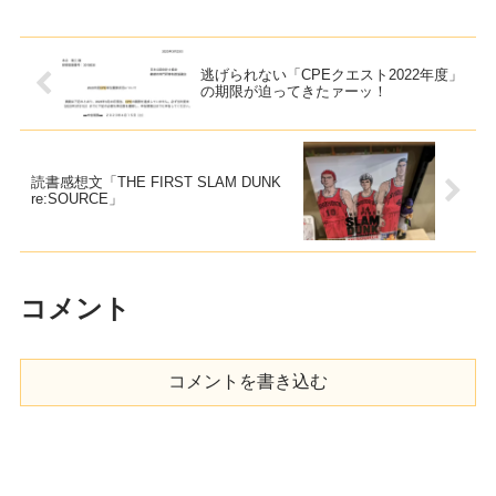
しました！勇者という「肩書き」を名乗
っていますが"現在"の考Read more...
逃げられない「CPEクエスト2022年度」
の期限が迫ってきたァーッ！
読書感想文「THE FIRST SLAM DUNK
re:SOURCE」
コメント
コメントを書き込む