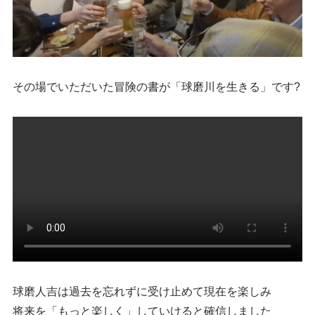
その場でいただいた冒険の書が「球磨川を生きる」です?
球磨人吉は過去を忘れずに受け止めて現在を楽しみ
将来を「もっと楽しく」していけると確信しました