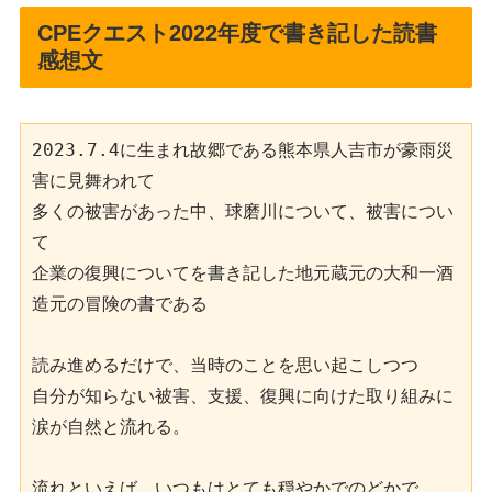
CPEクエスト2022年度で書き記した読書
感想文
2023.7.4に生まれ故郷である熊本県人吉市が豪雨災
害に見舞われて

多くの被害があった中、球磨川について、被害につい
て

企業の復興についてを書き記した地元蔵元の大和一酒
造元の冒険の書である

読み進めるだけで、当時のことを思い起こしつつ

自分が知らない被害、支援、復興に向けた取り組みに
涙が自然と流れる。

流れといえば、いつもはとても穏やかでのどかで、
